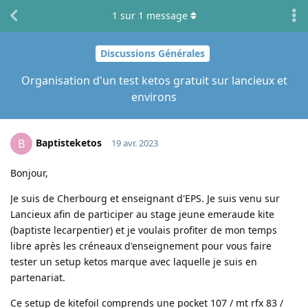
1
sur
1
message
Discussions Générales
Organisation d'un test ketos gratuit sur lancieux et
environs
Baptisteketos
B
19 avr. 2023
Bonjour,
Je suis de Cherbourg et enseignant d'EPS. Je suis venu sur
Lancieux afin de participer au stage jeune emeraude kite
(baptiste lecarpentier) et je voulais profiter de mon temps
libre après les créneaux d'enseignement pour vous faire
tester un setup ketos marque avec laquelle je suis en
partenariat.
Ce setup de kitefoil comprends une pocket 107 / mt rfx 83 /