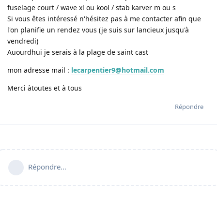
fuselage court / wave xl ou kool / stab karver m ou s
Si vous êtes intéressé n'hésitez pas à me contacter afin que
l'on planifie un rendez vous (je suis sur lancieux jusqu'à
vendredi)
Auourdhui je serais à la plage de saint cast
mon adresse mail :
lecarpentier9@hotmail.com
Merci àtoutes et à tous
Répondre
Répondre…