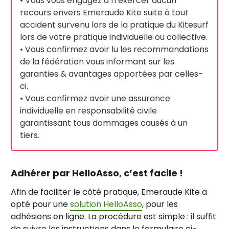
• Vous vous engagez à n’exercer aucun
recours envers Emeraude Kite suite à tout
accident survenu lors de la pratique du Kitesurf
lors de votre pratique individuelle ou collective.
• Vous confirmez avoir lu les recommandations
de la fédération vous informant sur les
garanties & avantages apportées par celles-
ci.
• Vous confirmez avoir une assurance
individuelle en responsabilité civile
garantissant tous dommages causés à un
tiers.
Adhérer par HelloAsso, c’est facile !
Afin de faciliter le côté pratique, Emeraude Kite a
opté pour une
solution HelloAsso
, pour les
adhésions en ligne. La procédure est simple : il suffit
de suivre les instructions dans le formulaire ci-