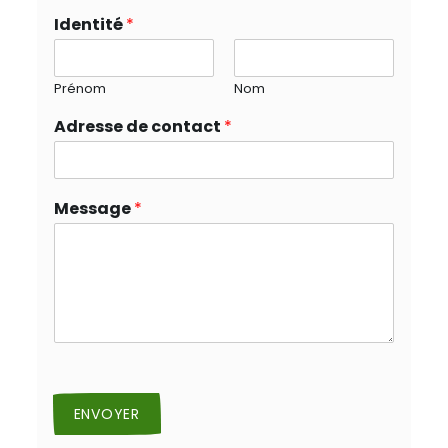
Identité
*
Prénom
Nom
Adresse de contact
*
Message
*
ENVOYER