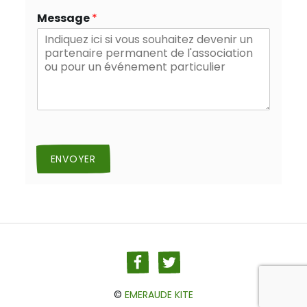
Message
*
ENVOYER
Facebook
Twitter
©
EMERAUDE KITE