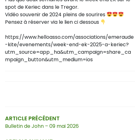
spot de Keriec dans le Tregor.
Vidéo souvenir de 2024 pleins de sourires
Pensez à réserver via le lien ci dessous
https://www.helloasso.com/associations/emeraude
-kite/evenements/week-end-ek-2025-a-keriec?
utm_source=app_ha&utm_campaign=share_ca
mpaign_button&utm_medium=ios
Navigation
de
l’article
ARTICLE PRÉCÉDENT
Bulletin de John – 09 mai 2026